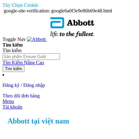
Tùy Chọn Cookie
google-site-verification: google6a0f3e9e86b69e48.html
Toggle Nav
Tìm kiếm
Tìm kiếm
Tìm Kiếm Nâng Cao
Tìm kiếm
Đăng ký
/
Đăng nhập
Theo dõi đơn hàng
Menu
Tài khoản
Abbott tại việt nam