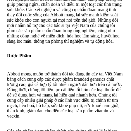
giúp phòng ngừa, chẩn đoán và điều trị một loạt các tình trạng
sức khỏe. Các xét nghiệm và công cụ chẩn đoán mang tính
thay đổi cuộc sống của Abbott mang lại sức mạnh kiểm soát
sức khỏe cho con người tại mọi nơi trên thế giới. Những đổi
mới nhằm hỗ trợ cho các bác sĩ tại Việt Nam của chúng tôi
gồm các sản phẩm chẩn đoán trong ống nghiệm, cũng như
những công nghệ về miễn dịch, hóa học lâm sàng, huyết học,
sàng lọc máu, thông tin phòng thí nghiệm và tự động hóa.
Dược Phẩm
Abbott mong muốn trở thành đối tác đáng tin cậy tại Việt Nam
bằng cách cung cấp các dược phẩm branded generics chất
lượng cao, giá cả hợp lý tới nhiều người dân hơn trên cả nước.
Đồng thời, chúng tôi liên tục cải tiến tốt hơn các loại thuốc để
dễ sử dụng hơn và mang lại hiệu quả nhanh hơn. Chúng tôi
cung cấp nhiều giải pháp ở các lĩnh vực điều trị chính từ tim
mạch, tiêu hoá, hô hấp, sức khoẻ phụ nữ, sức khoẻ nam giới,
thần kinh, giảm đau cho đến các loại sản phẩm vitamin và
vacxin.