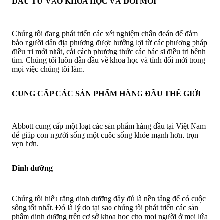
ĐẦU TƯ VÀO KHOA HỌC VÀ ĐỔI MỚI
Chúng tôi đang phát triển các xét nghiệm chẩn đoán để đảm
bảo người dân địa phương được hưởng lợi từ các phương pháp
điều trị mới nhất, cải cách phương thức các bác sĩ điều trị bệnh
tim. Chúng tôi luôn dẫn đầu về khoa học và tính đổi mới trong
mọi việc chúng tôi làm.
CUNG CẤP CÁC SẢN PHẨM HÀNG ĐẦU THẾ GIỚI
Abbott cung cấp một loạt các sản phẩm hàng đầu tại Việt Nam
để giúp con người sống một cuộc sống khỏe mạnh hơn, trọn
vẹn hơn.
Dinh dưỡng
Chúng tôi hiểu rằng dinh dưỡng đầy đủ là nền tảng để có cuộc
sống tốt nhất. Đó là lý do tại sao chúng tôi phát triển các sản
phẩm dinh dưỡng trên cơ sở khoa học cho mọi người ở mọi lứa