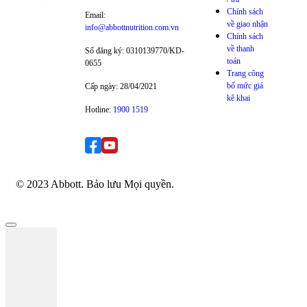
Chính sách
Email:
về giao nhận
info@abbottnutrition.com.vn
Chính sách
về thanh
Số đăng ký: 0310139770/KD-
toán
0655
Trang công
bố mức giá
Cấp ngày: 28/04/2021
kê khai
Hotline:
1900 1519
© 2023 Abbott. Bảo lưu Mọi quyền.