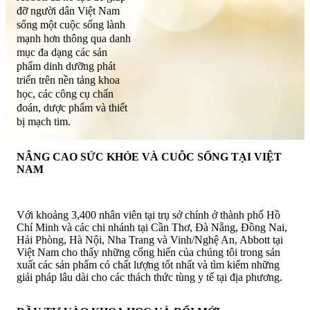
đỡ người dân Việt Nam
sống một cuộc sống lành
mạnh hơn thông qua danh
mục đa dạng các sản
phẩm dinh dưỡng phát
triển trên nền tảng khoa
học, các công cụ chẩn
đoán, dược phẩm và thiết
bị mạch tim.
NÂNG CAO SỨC KHỎE VÀ CUÔC SỐNG TẠI VIỆT
NAM
Với khoảng 3,400 nhân viên tại trụ sở chính ở thành phố Hồ
Chí Minh và các chi nhánh tại Cần Thơ, Đà Nẵng, Đồng Nai,
Hải Phòng, Hà Nội, Nha Trang và Vinh/Nghệ An, Abbott tại
Việt Nam cho thấy những cống hiến của chúng tôi trong sản
xuất các sản phẩm có chất lượng tốt nhất và tìm kiếm những
giải pháp lâu dài cho các thách thức tùng y tế tại địa phương.