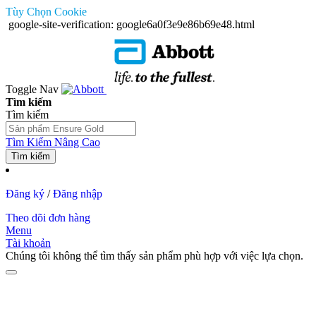
Tùy Chọn Cookie
google-site-verification: google6a0f3e9e86b69e48.html
Toggle Nav
Tìm kiếm
Tìm kiếm
Tìm Kiếm Nâng Cao
Tìm kiếm
Đăng ký
/
Đăng nhập
Theo dõi đơn hàng
Menu
Tài khoản
Chúng tôi không thể tìm thấy sản phẩm phù hợp với việc lựa chọn.