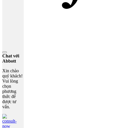
Chat với
Abbott
Xin chào
quý khách!
Vui lòng
chọn
phương
thức để
được tư
vấn.