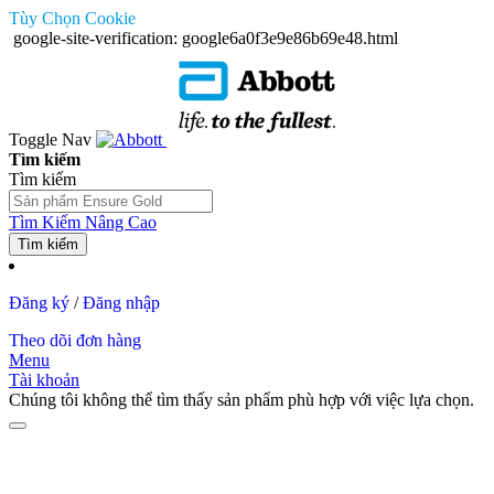
Tùy Chọn Cookie
google-site-verification: google6a0f3e9e86b69e48.html
Toggle Nav
Tìm kiếm
Tìm kiếm
Tìm Kiếm Nâng Cao
Tìm kiếm
Đăng ký
/
Đăng nhập
Theo dõi đơn hàng
Menu
Tài khoản
Chúng tôi không thể tìm thấy sản phẩm phù hợp với việc lựa chọn.