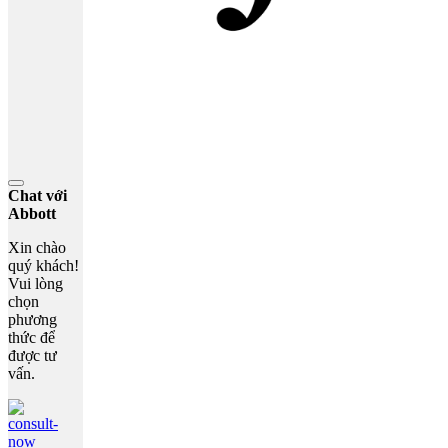
Chat với
Abbott
Xin chào
quý khách!
Vui lòng
chọn
phương
thức để
được tư
vấn.