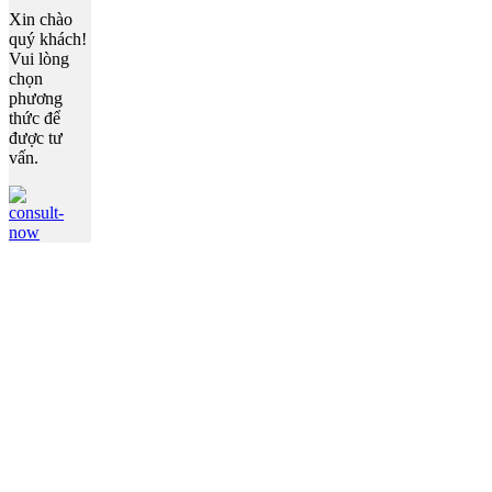
Xin chào
quý khách!
Vui lòng
chọn
phương
thức để
được tư
vấn.