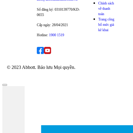
Chính sách
về thanh
Số đăng ký: 0310139770/KD-
toán
0655
Trang công
bố mức giá
Cấp ngày: 28/04/2021
kê khai
Hotline:
1900 1519
© 2023 Abbott. Bảo lưu Mọi quyền.