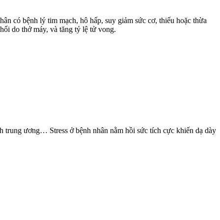
ân có bệnh lý tim mạch, hô hấp, suy giảm sức cơ, thiếu hoặc thừa
ổi do thở máy, và tăng tỷ lệ tử vong.
nh trung ương… Stress ở bệnh nhân nằm hồi sức tích cực khiến dạ dày