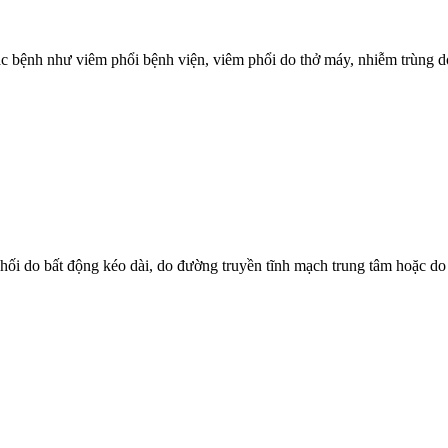
các bệnh như viêm phổi bệnh viện, viêm phổi do thở máy, nhiễm trùng
hối do bất động kéo dài, do đường truyền tĩnh mạch trung tâm hoặc do