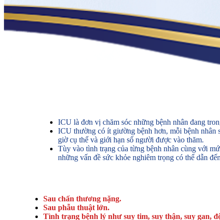
ICU là đơn vị chăm sóc những bệnh nhân đang trong t
ICU thường có ít giường bệnh hơn, mỗi bệnh nhân sẽ 
giờ cụ thể và giới hạn số người được vào thăm.
Tùy vào tình trạng của từng bệnh nhân cùng với mứ
những vấn đề sức khỏe nghiêm trọng có thể dẫn đến
Sau chấn thương nặng.
Sau phẫu thuật lớn.
Tình trạng bệnh lý như suy tim, suy thận, suy gan, 