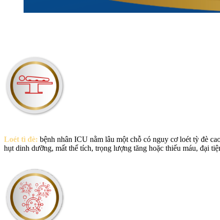
Loét tì đè:
bệnh nhân ICU nằm lâu một chỗ có nguy cơ loét tỳ đè cao, 
hụt dinh dưỡng, mất thể tích, trọng lượng tăng hoặc thiếu máu, đại 