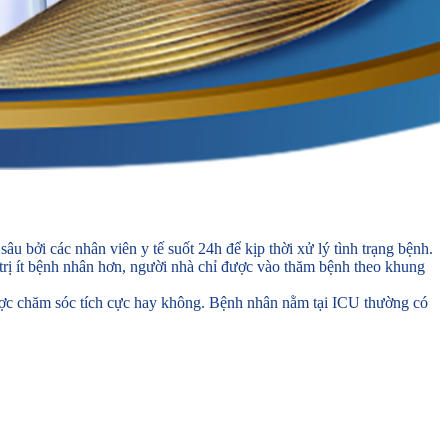
u bởi các nhân viên y tế suốt 24h để kịp thời xử lý tình trạng bệnh.
 trị ít bệnh nhân hơn, người nhà chỉ được vào thăm bệnh theo khung
ược chăm sóc tích cực hay không. Bệnh nhân nằm tại ICU thường có