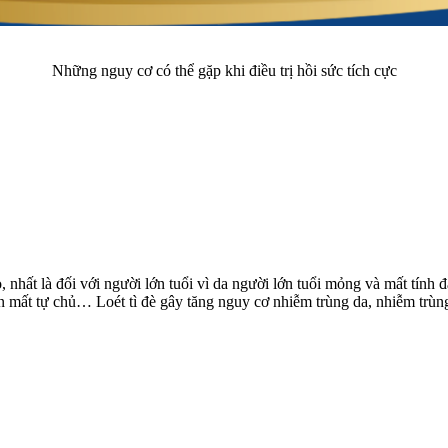
Những nguy cơ có thể gặp khi điều trị hồi sức tích cực
nhất là đối với người lớn tuổi vì da người lớn tuổi mỏng và mất tính đ
tiện mất tự chủ… Loét tì đè gây tăng nguy cơ nhiễm trùng da, nhiễm tr