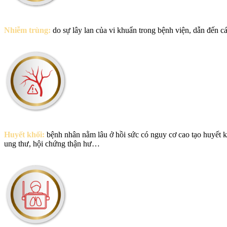
Nhiễm trùng:
do sự lây lan của vi khuẩn trong bệnh viện, dẫn đến 
Huyết khối:
bệnh nhân nằm lâu ở hồi sức có nguy cơ cao tạo huyết k
ung thư, hội chứng thận hư…