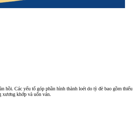
àn hồi. Các yếu tố góp phần hình thành loét do tỳ đè bao gồm thiếu
ùng xương khớp và uốn ván.