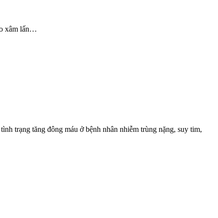
 do xâm lấn…
 tình trạng tăng đông máu ở bệnh nhân nhiễm trùng nặng, suy tim,