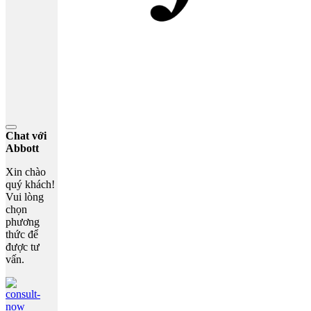
Chat với
Abbott
Xin chào
quý khách!
Vui lòng
chọn
phương
thức để
được tư
vấn.