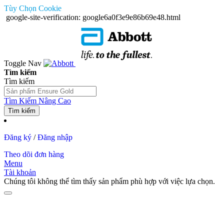
Tùy Chọn Cookie
google-site-verification: google6a0f3e9e86b69e48.html
Toggle Nav
Tìm kiếm
Tìm kiếm
Tìm Kiếm Nâng Cao
Tìm kiếm
Đăng ký
/
Đăng nhập
Theo dõi đơn hàng
Menu
Tài khoản
Chúng tôi không thể tìm thấy sản phẩm phù hợp với việc lựa chọn.